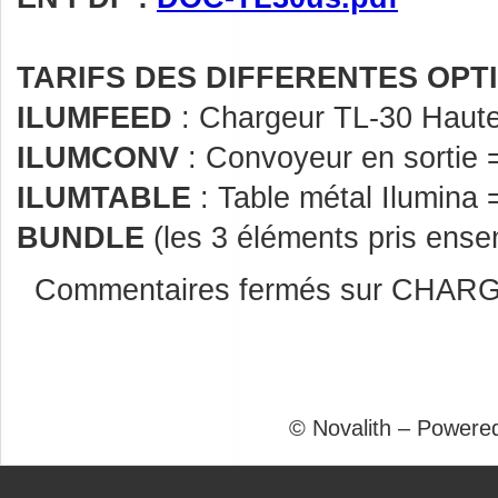
TARIFS DES DIFFERENTES OPTI
ILUMFEED
: Chargeur TL-30 Haute
ILUMCONV
: Convoyeur en sortie 
ILUMTABLE
: Table métal Ilumina
BUNDLE
(les 3 éléments pris ense
Commentaires fermés
sur CHARG
© Novalith – Powere