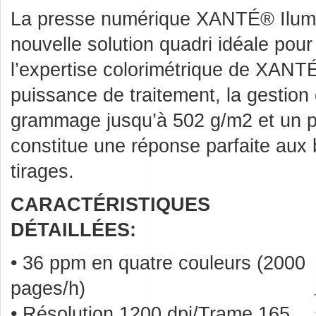
La presse numérique XANTÉ® Ilum
nouvelle solution quadri idéale pou
l’expertise colorimétrique de XANT
puissance de traitement, la gestion 
grammage jusqu’à 502 g/m2 et un prix
constitue une réponse parfaite aux 
tirages.
CARACTÉRISTIQUES
DÉTAILLÉES:
• 36 ppm en quatre couleurs (2000
pages/h)
• Résolution 1200 dpi/Trame 165