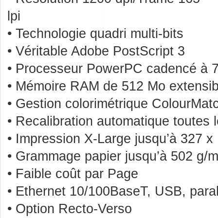
lpi
• Technologie quadri multi-bits
• Véritable Adobe PostScript 3
• Processeur PowerPC cadencé à 
• Mémoire RAM de 512 Mo extensib
• Gestion colorimétrique ColourMat
• Recalibration automatique toutes
• Impression X-Large jusqu’à 327 
• Grammage papier jusqu’à 502 g/
• Faible coût par Page
• Ethernet 10/100BaseT, USB, paral
• Option Recto-Verso