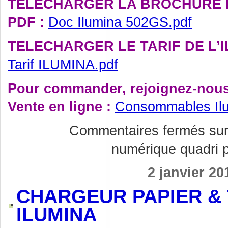
TELECHARGER LA BROCHURE DE
PDF :
Doc Ilumina 502GS.pdf
TELECHARGER LE TARIF DE L’I
Tarif ILUMINA.pdf
Pour commander, rejoignez-nous 
Vente en ligne :
Consommables Il
Commentaires fermés
sur
numérique quadri p
2 janvier 20
CHARGEUR PAPIER & 
ILUMINA