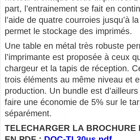
part, l’entrainement se fait en conti
l’aide de quatre courroies jusqu’à l
permet le stockage des imprimés.
Une table en métal très robuste pe
l’imprimante est proposée à ceux qu
chargeur et la tapis de réception. Ce
trois éléments au même niveau et en f
production. Un bundle est d’ailleur
faire une économie de 5% sur le tar
séparément.
TELECHARGER LA BROCHURE 
EN PDF :
DOC-TL30us.pdf