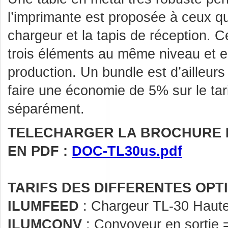
l’imprimante est proposée à ceux qu
chargeur et la tapis de réception. Ce
trois éléments au même niveau et en f
production. Un bundle est d’ailleur
faire une économie de 5% sur le tar
séparément.
TELECHARGER LA BROCHURE 
EN PDF :
DOC-TL30us.pdf
TARIFS DES DIFFERENTES OPTI
ILUMFEED
: Chargeur TL-30 Haute
ILUMCONV
: Convoyeur en sortie 