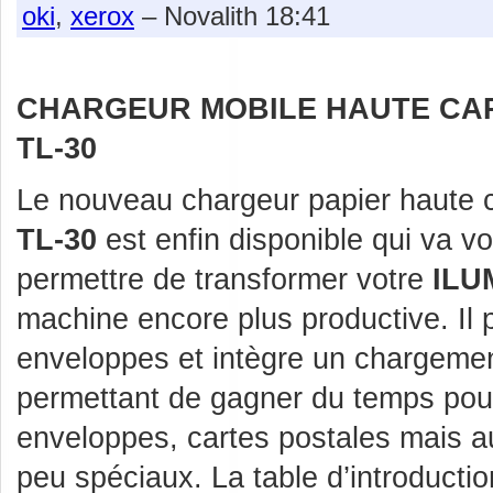
oki
,
xerox
– Novalith 18:41
CHARGEUR MOBILE HAUTE CA
TL-30
Le nouveau chargeur papier haute 
TL-30
est enfin disponible qui va v
permettre de transformer votre
ILU
machine encore plus productive. Il 
enveloppes et intègre un chargemen
permettant de gagner du temps pour
enveloppes, cartes postales mais a
peu spéciaux. La table d’introducti