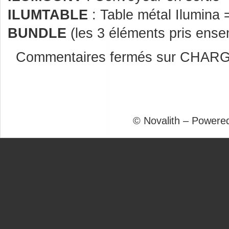
ILUMTABLE
: Table métal Ilumina
BUNDLE
(les 3 éléments pris ense
Commentaires fermés
sur CHARG
© Novalith – Powere