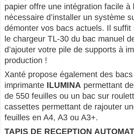
papier offre une intégration facile à l
nécessaire d’installer un système 
démonter vos bacs actuels. Il suffi
le chargeur TL-30 du bac manuel d
d’ajouter votre pile de supports à i
production !
Xanté propose également des bacs a
imprimante
ILUMINA
permettant de 
de 550 feuilles ou un bac sur roule
cassettes permettant de rajouter u
feuilles en A4, A3 ou A3+.
TAPIS DE RECEPTION AUTOMAT