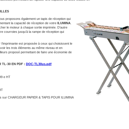
ILLES
us proposons également un tapis de réception qui
mentant la capacité de réception de votre
ILUMINA
.
cher le moteur à chaque sortie imprimée. D’autre
atre courroies jusqu’à la rampe de réception qui
 l’imprimante est proposée à ceux qui choisissent le
’avoir les trois éléments au même niveau et en
d’ailleurs proposé permettant de faire une économie de
TL-30 EN PDF :
DOC-TL30us.pdf
99 e HT
HT
s
sur CHARGEUR PAPIER & TAPIS POUR ILUMINA