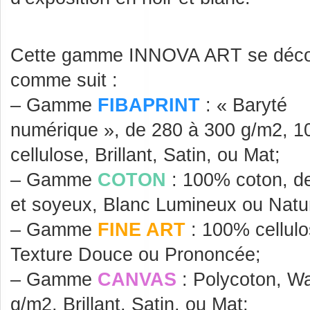
Cette gamme INNOVA ART se déc
comme suit :
– Gamme
FIBAPRINT
: « Baryté
numérique », de 280 à 300 g/m2, 
cellulose, Brillant, Satin, ou Mat;
– Gamme
COTON
: 100% coton, d
et soyeux, Blanc Lumineux ou Natur
– Gamme
FINE ART
: 100% cellulo
Texture Douce ou Prononcée;
– Gamme
CANVAS
: Polycoton, Wa
g/m2, Brillant, Satin, ou Mat;