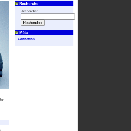
Recherche
Rechercher :
Méta
Connexion
phe
t