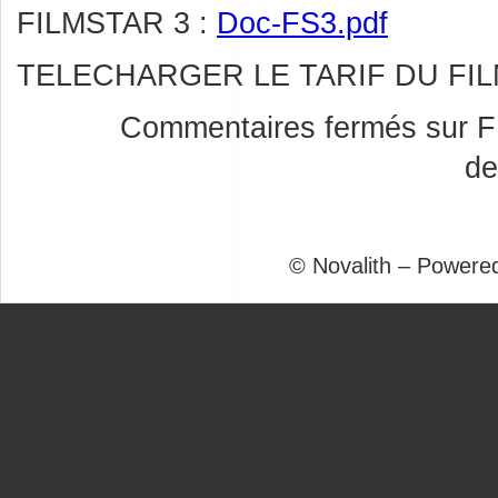
FILMSTAR 3 :
Doc-FS3.pdf
TELECHARGER LE TARIF DU FIL
Commentaires fermés
sur F
de
© Novalith – Powere