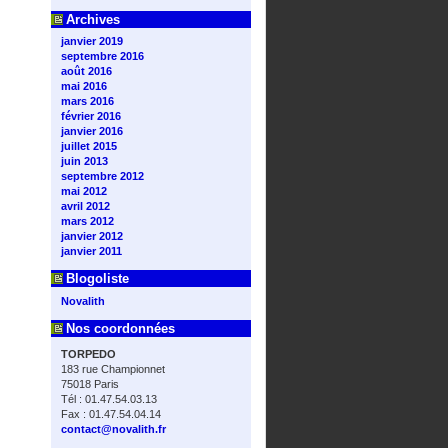
Archives
janvier 2019
septembre 2016
août 2016
mai 2016
mars 2016
février 2016
janvier 2016
juillet 2015
juin 2013
septembre 2012
mai 2012
avril 2012
mars 2012
janvier 2012
janvier 2011
Blogoliste
Novalith
Nos coordonnées
TORPEDO
183 rue Championnet
75018 Paris
Tél : 01.47.54.03.13
Fax : 01.47.54.04.14
contact@novalith.fr