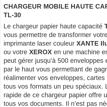
CHARGEUR MOBILE HAUTE CA
TL-30
Le chargeur papier haute capacité
vous permettre de transformer votr
imprimante laser couleur
XANTE Il
ou votre
XEROX
en une machine enc
peut gérer jusqu’à 500 enveloppes 
par le haut vous permettant de gag
réalimenter vos enveloppes, cartes
tous vos formats un peu spéciaux. L
rapide de ce chargeur papier offre u
tous vos documents. Il n’est pas néc