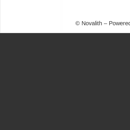
© Novalith – Powere