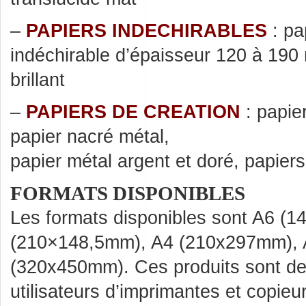
–
PAPIERS INDECHIRABLES
: pa
indéchirable d’épaisseur 120 à 190
brillant
–
PAPIERS DE CREATION
: papier
papier nacré métal,
papier métal argent et doré, papiers 
FORMATS DISPONIBLES
Les formats disponibles sont A6 (
(210×148,5mm), A4 (210x297mm), 
(320x450mm). Ces produits sont des
utilisateurs d’imprimantes et copie