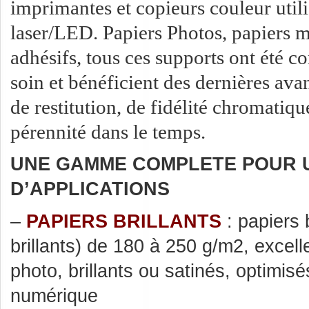
imprimantes et copieurs couleur util
laser/LED. Papiers Photos, papiers m
adhésifs, tous ces supports ont été c
soin et bénéficient des dernières ava
de restitution, de fidélité chromatiqu
pérennité dans le temps.
UNE GAMME COMPLETE POUR 
D’APPLICATIONS
–
PAPIERS BRILLANTS
: papiers 
brillants) de 180 à 250 g/m2, excell
photo, brillants ou satinés, optimisé
numérique