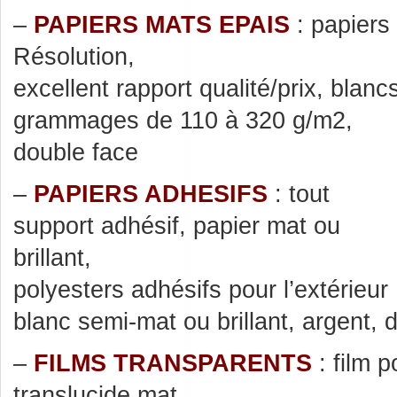
–
PAPIERS MATS EPAIS
: papiers 
Résolution,
excellent rapport qualité/prix, blan
grammages de 110 à 320 g/m2,
double face
–
PAPIERS ADHESIFS
: tout
support adhésif, papier mat ou
brillant,
polyesters adhésifs pour l’extérieur 
blanc semi-mat ou brillant, argent, 
–
FILMS TRANSPARENTS
: film p
translucide mat