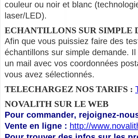
couleur ou noir et blanc (technologi
laser/LED).
ECHANTILLONS SUR SIMPLE
Afin que vous puissiez faire des te
échantillons sur simple demande. Il
un mail avec vos coordonnées posta
vous avez sélectionnés.
TELECHARGEZ NOS TARIFS :
NOVALITH SUR LE WEB
Pour commander, rejoignez-nous 
Vente en ligne :
http://www.novali
Pour trouver des infos sur les p