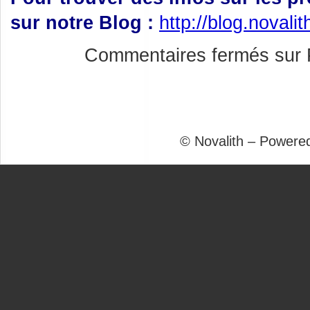
sur notre Blog :
http://blog.novali
Commentaires fermés
sur 
© Novalith – Powere