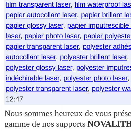
film transparent laser
,
film waterproof las
papier autocollant laser
,
papier brillant la
papier glossy laser
,
papier imputrescible 
laser
,
papier photo laser
,
papier polyeste
papier transparent laser
,
polyester adhési
autocollant laser
,
polyester brillant laser
,
polyester glossy laser
,
polyester imputres
indéchirable laser
,
polyester photo laser
polyester transparent laser
,
polyester wa
12:47
Nous sommes heureux de vous présent
gamme de nos supports
NOVALITH