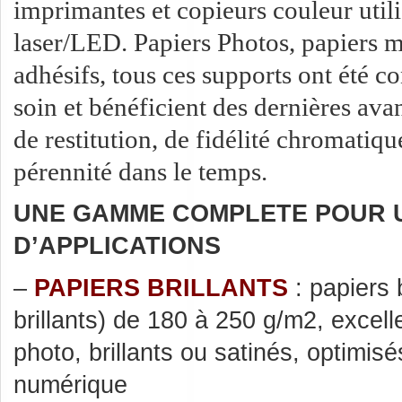
imprimantes et copieurs couleur util
laser/LED. Papiers Photos, papiers m
adhésifs, tous ces supports ont été c
soin et bénéficient des dernières ava
de restitution, de fidélité chromatiqu
pérennité dans le temps.
UNE GAMME COMPLETE POUR 
D’APPLICATIONS
–
PAPIERS BRILLANTS
: papiers 
brillants) de 180 à 250 g/m2, excell
photo, brillants ou satinés, optimisé
numérique