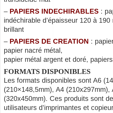
–
PAPIERS INDECHIRABLES
: pa
indéchirable d’épaisseur 120 à 190
brillant
–
PAPIERS DE CREATION
: papier
papier nacré métal,
papier métal argent et doré, papiers 
FORMATS DISPONIBLES
Les formats disponibles sont A6 (
(210×148,5mm), A4 (210x297mm), 
(320x450mm). Ces produits sont des
utilisateurs d’imprimantes et copie