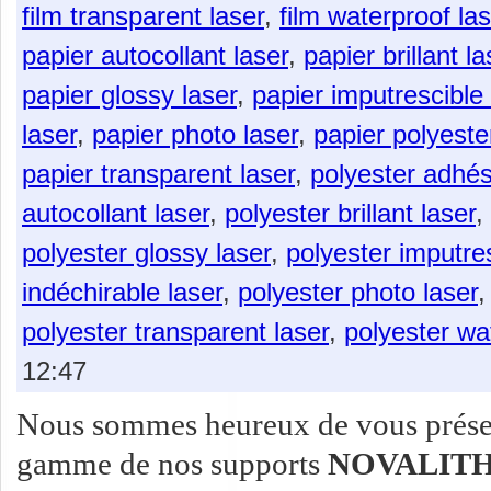
film transparent laser
,
film waterproof las
papier autocollant laser
,
papier brillant la
papier glossy laser
,
papier imputrescible 
laser
,
papier photo laser
,
papier polyeste
papier transparent laser
,
polyester adhési
autocollant laser
,
polyester brillant laser
,
polyester glossy laser
,
polyester imputres
indéchirable laser
,
polyester photo laser
polyester transparent laser
,
polyester wa
12:47
Nous sommes heureux de vous présent
gamme de nos supports
NOVALITH