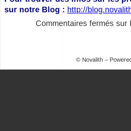
sur notre Blog :
http://blog.novali
Commentaires fermés
sur 
© Novalith – Powere