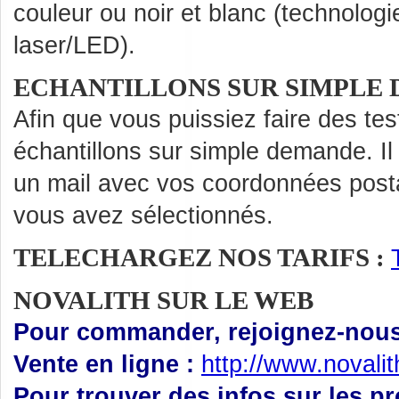
couleur ou noir et blanc (technologi
laser/LED).
ECHANTILLONS SUR SIMPLE
Afin que vous puissiez faire des te
échantillons sur simple demande. Il
un mail avec vos coordonnées posta
vous avez sélectionnés.
TELECHARGEZ NOS TARIFS :
NOVALITH SUR LE WEB
Pour commander, rejoignez-nous 
Vente en ligne :
http://www.novali
Pour trouver des infos sur les p