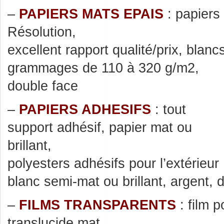
–
PAPIERS MATS EPAIS
: papiers 
Résolution,
excellent rapport qualité/prix, blan
grammages de 110 à 320 g/m2,
double face
–
PAPIERS ADHESIFS
: tout
support adhésif, papier mat ou
brillant,
polyesters adhésifs pour l’extérieur 
blanc semi-mat ou brillant, argent, 
–
FILMS TRANSPARENTS
: film p
translucide mat