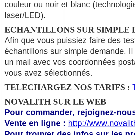
couleur ou noir et blanc (technologi
laser/LED).
ECHANTILLONS SUR SIMPLE
Afin que vous puissiez faire des te
échantillons sur simple demande. Il
un mail avec vos coordonnées posta
vous avez sélectionnés.
TELECHARGEZ NOS TARIFS :
NOVALITH SUR LE WEB
Pour commander, rejoignez-nous 
Vente en ligne :
http://www.novali
Pour trouver des infos sur les p