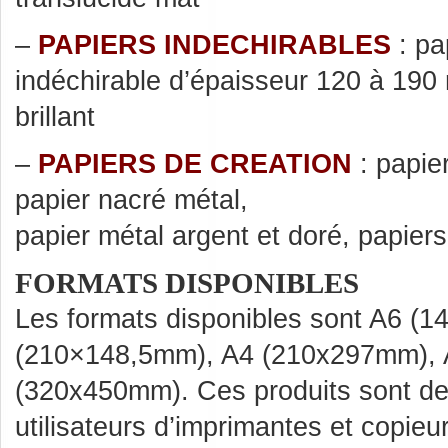
–
PAPIERS INDECHIRABLES
: pa
indéchirable d’épaisseur 120 à 190
brillant
–
PAPIERS DE CREATION
: papier
papier nacré métal,
papier métal argent et doré, papiers 
FORMATS DISPONIBLES
Les formats disponibles sont A6 (
(210×148,5mm), A4 (210x297mm), 
(320x450mm). Ces produits sont des
utilisateurs d’imprimantes et copie