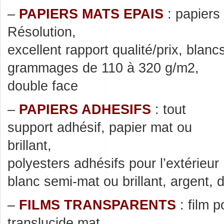
–
PAPIERS MATS EPAIS
: papiers 
Résolution,
excellent rapport qualité/prix, blan
grammages de 110 à 320 g/m2,
double face
–
PAPIERS ADHESIFS
: tout
support adhésif, papier mat ou
brillant,
polyesters adhésifs pour l’extérieur 
blanc semi-mat ou brillant, argent, 
–
FILMS TRANSPARENTS
: film p
translucide mat