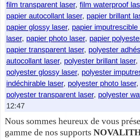
film transparent laser
,
film waterproof las
papier autocollant laser
,
papier brillant la
papier glossy laser
,
papier imputrescible 
laser
,
papier photo laser
,
papier polyeste
papier transparent laser
,
polyester adhési
autocollant laser
,
polyester brillant laser
,
polyester glossy laser
,
polyester imputres
indéchirable laser
,
polyester photo laser
polyester transparent laser
,
polyester wa
12:47
Nous sommes heureux de vous présent
gamme de nos supports
NOVALITH