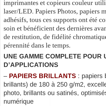
imprimantes et copieurs couleur util
laser/LED. Papiers Photos, papiers m
adhésifs, tous ces supports ont été c
soin et bénéficient des dernières ava
de restitution, de fidélité chromatiqu
pérennité dans le temps.
UNE GAMME COMPLETE POUR 
D’APPLICATIONS
–
PAPIERS BRILLANTS
: papiers 
brillants) de 180 à 250 g/m2, excell
photo, brillants ou satinés, optimisé
numérique