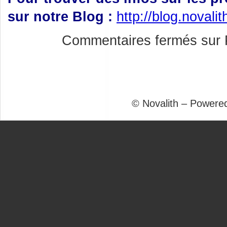
sur notre Blog :
http://blog.novali
Commentaires fermés
sur 
© Novalith – Powere