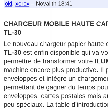
oki
,
xerox
– Novalith 18:41
CHARGEUR MOBILE HAUTE CA
TL-30
Le nouveau chargeur papier haute 
TL-30
est enfin disponible qui va v
permettre de transformer votre
ILU
machine encore plus productive. Il 
enveloppes et intègre un chargemen
permettant de gagner du temps pour
enveloppes, cartes postales mais a
peu spéciaux. La table d’introducti