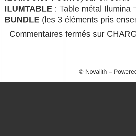
ILUMTABLE
: Table métal Ilumina
BUNDLE
(les 3 éléments pris ense
Commentaires fermés
sur CHARG
© Novalith – Powere