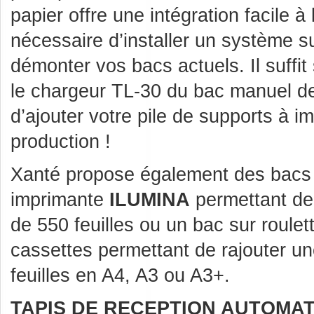
papier offre une intégration facile à l
nécessaire d’installer un système 
démonter vos bacs actuels. Il suffi
le chargeur TL-30 du bac manuel d
d’ajouter votre pile de supports à i
production !
Xanté propose également des bacs a
imprimante
ILUMINA
permettant de 
de 550 feuilles ou un bac sur roule
cassettes permettant de rajouter u
feuilles en A4, A3 ou A3+.
TAPIS DE RECEPTION AUTOMAT