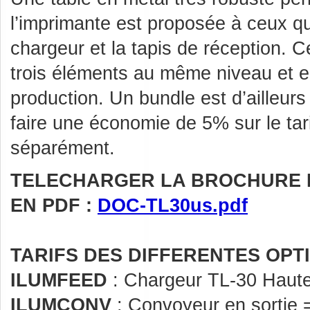
l’imprimante est proposée à ceux qu
chargeur et la tapis de réception. Ce
trois éléments au même niveau et en f
production. Un bundle est d’ailleur
faire une économie de 5% sur le tar
séparément.
TELECHARGER LA BROCHURE 
EN PDF :
DOC-TL30us.pdf
TARIFS DES DIFFERENTES OPTI
ILUMFEED
: Chargeur TL-30 Haute
ILUMCONV
: Convoyeur en sortie 