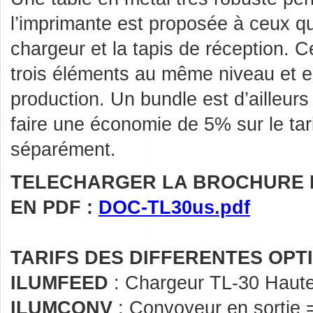
l’imprimante est proposée à ceux qu
chargeur et la tapis de réception. Ce
trois éléments au même niveau et en f
production. Un bundle est d’ailleur
faire une économie de 5% sur le tar
séparément.
TELECHARGER LA BROCHURE 
EN PDF :
DOC-TL30us.pdf
TARIFS DES DIFFERENTES OPTI
ILUMFEED
: Chargeur TL-30 Haute
ILUMCONV
: Convoyeur en sortie 