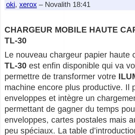
oki
,
xerox
– Novalith 18:41
CHARGEUR MOBILE HAUTE CA
TL-30
Le nouveau chargeur papier haute 
TL-30
est enfin disponible qui va v
permettre de transformer votre
ILU
machine encore plus productive. Il 
enveloppes et intègre un chargemen
permettant de gagner du temps pour
enveloppes, cartes postales mais a
peu spéciaux. La table d’introducti