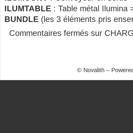
ILUMTABLE
: Table métal Ilumina
BUNDLE
(les 3 éléments pris ense
Commentaires fermés
sur CHARG
© Novalith – Powere