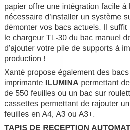
papier offre une intégration facile à l
nécessaire d’installer un système 
démonter vos bacs actuels. Il suffi
le chargeur TL-30 du bac manuel d
d’ajouter votre pile de supports à i
production !
Xanté propose également des bacs a
imprimante
ILUMINA
permettant de 
de 550 feuilles ou un bac sur roule
cassettes permettant de rajouter u
feuilles en A4, A3 ou A3+.
TAPIS DE RECEPTION AUTOMAT