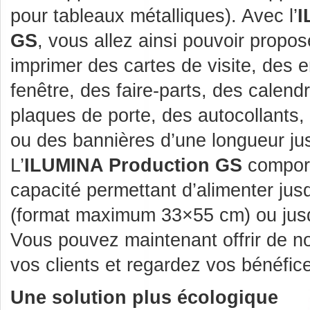
pour tableaux métalliques). Avec l’
I
GS
, vous allez ainsi pouvoir propos
imprimer des cartes de visite, des
fenêtre, des faire-parts, des calen
plaques de porte, des autocollants
ou des bannières d’une longueur j
L’
ILUMINA Production GS
comport
capacité permettant d’alimenter jusq
(format maximum 33×55 cm) ou jus
Vous pouvez maintenant offrir de no
vos clients et regardez vos bénéfi
Une solution plus écologique