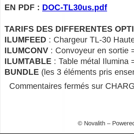
EN PDF :
DOC-TL30us.pdf
TARIFS DES DIFFERENTES OPTI
ILUMFEED
: Chargeur TL-30 Haute
ILUMCONV
: Convoyeur en sortie 
ILUMTABLE
: Table métal Ilumina
BUNDLE
(les 3 éléments pris ense
Commentaires fermés
sur CHARG
© Novalith – Powere