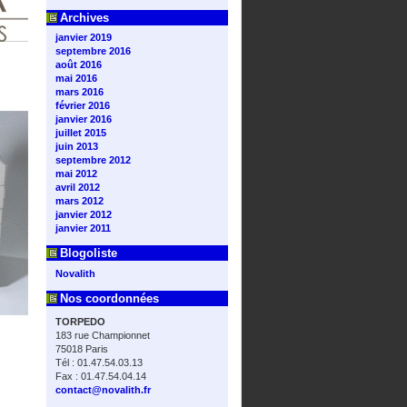
Archives
janvier 2019
septembre 2016
août 2016
mai 2016
mars 2016
février 2016
janvier 2016
juillet 2015
juin 2013
septembre 2012
mai 2012
avril 2012
mars 2012
janvier 2012
janvier 2011
Blogoliste
Novalith
Nos coordonnées
TORPEDO
183 rue Championnet
75018 Paris
Tél : 01.47.54.03.13
Fax : 01.47.54.04.14
contact@novalith.fr