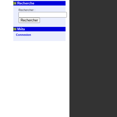
Recherche
Rechercher :
Méta
Connexion