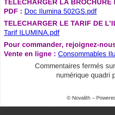
TELECHARGER LA BROCHURE DE
PDF :
Doc Ilumina 502GS.pdf
TELECHARGER LE TARIF DE L’I
Tarif ILUMINA.pdf
Pour commander, rejoignez-nous 
Vente en ligne :
Consommables Il
Commentaires fermés
sur
numérique quadri p
© Novalith – Powere