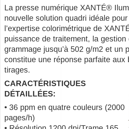
La presse numérique XANTÉ® Ilum
nouvelle solution quadri idéale pou
l’expertise colorimétrique de XANT
puissance de traitement, la gestion 
grammage jusqu’à 502 g/m2 et un prix
constitue une réponse parfaite aux 
tirages.
CARACTÉRISTIQUES
DÉTAILLÉES:
• 36 ppm en quatre couleurs (2000
pages/h)
• Résolution 1200 dpi/Trame 165