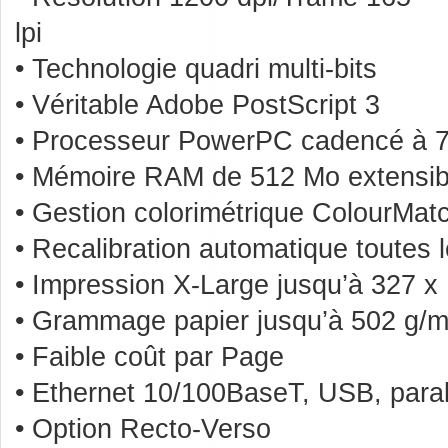
lpi
• Technologie quadri multi-bits
• Véritable Adobe PostScript 3
• Processeur PowerPC cadencé à 
• Mémoire RAM de 512 Mo extensib
• Gestion colorimétrique ColourMat
• Recalibration automatique toutes
• Impression X-Large jusqu’à 327 
• Grammage papier jusqu’à 502 g/
• Faible coût par Page
• Ethernet 10/100BaseT, USB, paral
• Option Recto-Verso