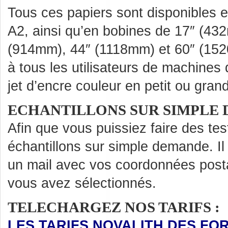
Tous ces papiers sont disponibles 
A2, ainsi qu’en bobines de 17″ (43
(914mm), 44″ (1118mm) et 60″ (1520
à tous les utilisateurs de machines
jet d’encre couleur en petit ou gran
ECHANTILLONS SUR SIMPLE
Afin que vous puissiez faire des te
échantillons sur simple demande. Il
un mail avec vos coordonnées posta
vous avez sélectionnés.
TELECHARGEZ NOS TARIFS :
LES TARIFS NOVALITH DES FOR