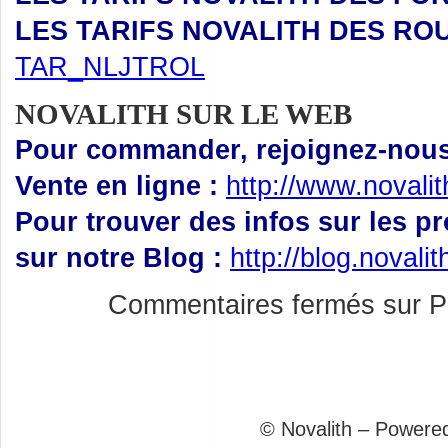
LES TARIFS NOVALITH DES RO
TAR_NLJTROL
NOVALITH SUR LE WEB
Pour commander, rejoignez-nous 
Vente en ligne :
http://www.novali
Pour trouver des infos sur les p
sur notre Blog :
http://blog.novali
Commentaires fermés
sur P
© Novalith – Powere