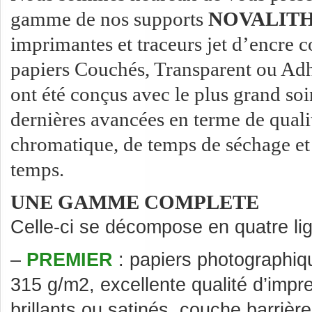
gamme de nos supports
NOVALITH 
imprimantes et traceurs jet d’encre c
papiers Couchés, Transparent ou Adhé
ont été conçus avec le plus grand soi
dernières avancées en terme de qualit
chromatique, de temps de séchage et 
temps.
UNE GAMME COMPLETE
Celle-ci se décompose en quatre lig
–
PREMIER
: papiers photographiq
315 g/m2, excellente qualité d’impr
brillants ou satinés, couche barriè