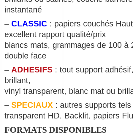
instantané
–
CLASSIC
: papiers couchés Haut
excellent rapport qualité/prix
blancs mats, grammages de 100 à 
double face
–
ADHESIFS
: tout support adhésif
brillant,
vinyl transparent, blanc mat ou brill
–
SPECIAUX
: autres supports tel
transparent HD, Backlit, papiers F
FORMATS DISPONIBLES