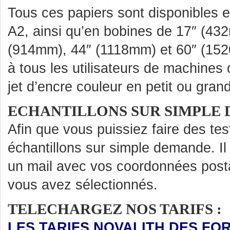
Tous ces papiers sont disponibles 
A2, ainsi qu’en bobines de 17″ (43
(914mm), 44″ (1118mm) et 60″ (1520
à tous les utilisateurs de machines
jet d’encre couleur en petit ou gran
ECHANTILLONS SUR SIMPLE
Afin que vous puissiez faire des te
échantillons sur simple demande. Il
un mail avec vos coordonnées posta
vous avez sélectionnés.
TELECHARGEZ NOS TARIFS :
LES TARIFS NOVALITH DES FOR