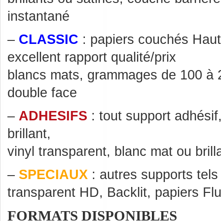
instantané
–
CLASSIC
: papiers couchés Haut
excellent rapport qualité/prix
blancs mats, grammages de 100 à 
double face
–
ADHESIFS
: tout support adhésif
brillant,
vinyl transparent, blanc mat ou brill
–
SPECIAUX
: autres supports tel
transparent HD, Backlit, papiers F
FORMATS DISPONIBLES