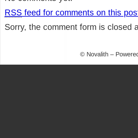
RSS
feed for comments on this pos
Sorry, the comment form is closed at
© Novalith – Powere