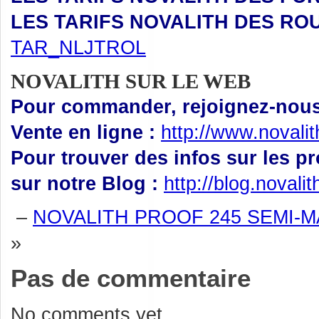
LES TARIFS NOVALITH DES RO
TAR_NLJTROL
NOVALITH SUR LE WEB
Pour commander, rejoignez-nous 
Vente en ligne :
http://www.novali
Pour trouver des infos sur les p
sur notre Blog :
http://blog.novali
–
NOVALITH PROOF 245 SEMI-M
»
Pas de commentaire
No comments yet.