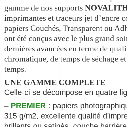
gamme de nos supports
NOVALITH 
imprimantes et traceurs jet d’encre c
papiers Couchés, Transparent ou Adhé
ont été conçus avec le plus grand soi
dernières avancées en terme de qualit
chromatique, de temps de séchage et 
temps.
UNE GAMME COMPLETE
Celle-ci se décompose en quatre lig
–
PREMIER
: papiers photographiq
315 g/m2, excellente qualité d’impr
brillants ou satinés, couche barriè