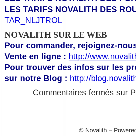
LES TARIFS NOVALITH DES RO
TAR_NLJTROL
NOVALITH SUR LE WEB
Pour commander, rejoignez-nous 
Vente en ligne :
http://www.novali
Pour trouver des infos sur les p
sur notre Blog :
http://blog.novali
Commentaires fermés
sur P
© Novalith – Powere