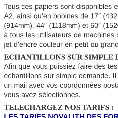
Tous ces papiers sont disponibles 
A2, ainsi qu’en bobines de 17″ (43
(914mm), 44″ (1118mm) et 60″ (1520
à tous les utilisateurs de machines
jet d’encre couleur en petit ou gran
ECHANTILLONS SUR SIMPLE
Afin que vous puissiez faire des te
échantillons sur simple demande. Il
un mail avec vos coordonnées posta
vous avez sélectionnés.
TELECHARGEZ NOS TARIFS :
LES TARIFS NOVALITH DES FOR