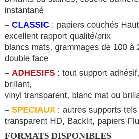
instantané
–
CLASSIC
: papiers couchés Haut
excellent rapport qualité/prix
blancs mats, grammages de 100 à 
double face
–
ADHESIFS
: tout support adhésif
brillant,
vinyl transparent, blanc mat ou brill
–
SPECIAUX
: autres supports tel
transparent HD, Backlit, papiers F
FORMATS DISPONIBLES