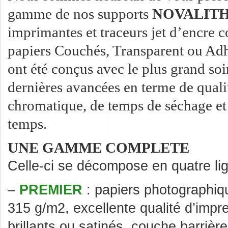
gamme de nos supports
NOVALITH 
imprimantes et traceurs jet d’encre c
papiers Couchés, Transparent ou Adhé
ont été conçus avec le plus grand soi
dernières avancées en terme de qualit
chromatique, de temps de séchage et 
temps.
UNE GAMME COMPLETE
Celle-ci se décompose en quatre lig
–
PREMIER
: papiers photographiq
315 g/m2, excellente qualité d’impr
brillants ou satinés, couche barriè