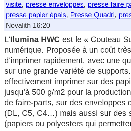
visite
,
presse enveloppes
,
presse faire p
presse papier épais
,
Presse Quadri
,
pre
Novalith 16:20
L’
Ilumina HWC
est le « Couteau Su
numérique. Proposée à un coût très
d’imprimer rapidement, avec une qual
sur une grande variété de supports
effectivement imprimer sur des pap
jusqu’à 500 g/m2 pour la production
de faire-parts, sur des enveloppes d
(DL, C5, C4…) mais aussi sur des 
(papiers ou polyesters qui permette