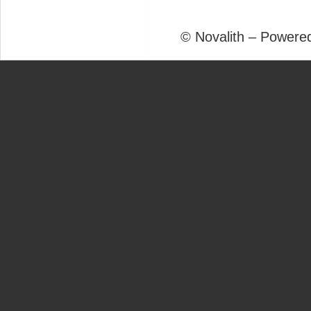
© Novalith – Powere