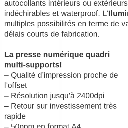
autocollants intérieurs ou extérieur
indéchirables et waterproof. L’
Ilum
multiples possibilités en terme de va
délais courts de fabrication.
La presse numérique quadri
multi-supports!
– Qualité d’impression proche de
l’offset
– Résolution jusqu’à 2400dpi
– Retour sur investissement très
rapide
– 50ppm en format A4