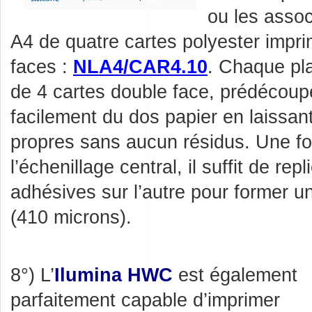
ou les assoc
A4 de quatre cartes polyester impri
faces :
NLA4/CAR4.10
. Chaque pl
de 4 cartes double face, prédécoup
facilement du dos papier en laissan
propres sans aucun résidus. Une fo
l’échenillage central, il suffit de re
adhésives sur l’autre pour former u
(410 microns).
8°) L’
Ilumina HWC
est également
parfaitement capable d’imprimer