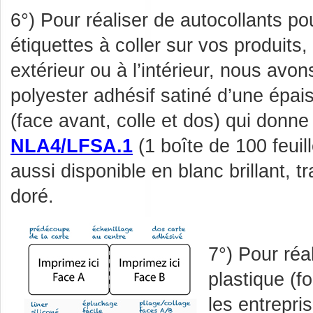
6°) Pour réaliser de autocollants po
étiquettes à coller sur vos produits,
extérieur ou à l’intérieur, nous avo
polyester adhésif satiné d’une épa
(face avant, colle et dos) qui donne 
NLA4/LFSA.1
(1 boîte de 100 feuil
aussi disponible en blanc brillant, t
doré.
7°) Pour réa
plastique (
les entrepri