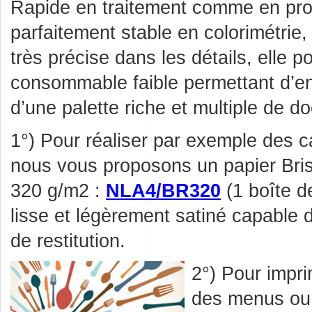
Rapide en traitement comme en pro
parfaitement stable en colorimétrie, 
très précise dans les détails, elle 
consommable faible permettant d’en
d’une palette riche et multiple de 
1°) Pour réaliser par exemple des ca
nous vous proposons un papier Bri
320 g/m2 :
NLA4/BR320
(1 boîte de
lisse et légèrement satiné capable 
de restitution.
2°) Pour impr
des menus ou 