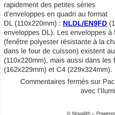
rapidement des petites séries
d’enveloppes en quadri au format
DL (110x220mm) :
NLDL/EN9FD
(1
enveloppes DL). Les enveloppes à
(fenêtre polyester résistante à la c
dans le four de cuisson) existent a
(110x220mm), mais aussi dans les 
(162x229mm) et C4 (229x324mm).
Commentaires fermés
sur Pack
avec l’Ilu
© Novalith – Powere