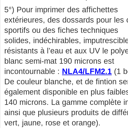
5°) Pour imprimer des affichettes
extérieures, des dossards pour les 
sportifs ou des fiches techniques
solides, indéchirables, imputrescibl
résistants à l’eau et aux UV le poly
blanc semi-mat 190 microns est
incontournable :
NLA4/LFM2.1
(1 b
De couleur blanche, et de fintion s
également disponible en plus faible
140 microns. La gamme complète in
ainsi que plusieurs produits de diff
vert, jaune, rose et orange).