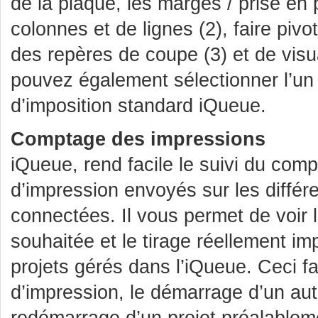
de la plaque, les marges / prise en
colonnes et de lignes (2), faire pivo
des repères de coupe (3) et de visua
pouvez également sélectionner l’u
d’imposition standard iQueue.
Comptage des impressions
iQueue, rend facile le suivi du com
d’impression envoyés sur les différ
connectées. Il vous permet de voir 
souhaitée et le tirage réellement im
projets gérés dans l’iQueue. Ceci faci
d’impression, le démarrage d’un aut
redémarrage d’un projet préalablem