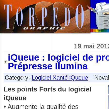
19 mai 201
iQueue : logiciel de pr
Prépresse Ilumina
Category:
Logiciel Xanté iQueue
– Noval
Les points Forts du logiciel
iQueue
• Augmente la qualité des