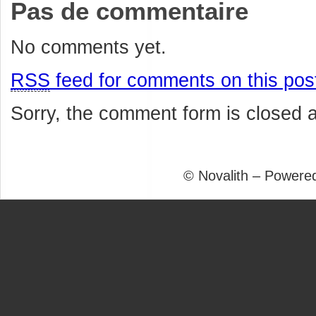
Pas de commentaire
No comments yet.
RSS
feed for comments on this pos
Sorry, the comment form is closed at
© Novalith – Powere