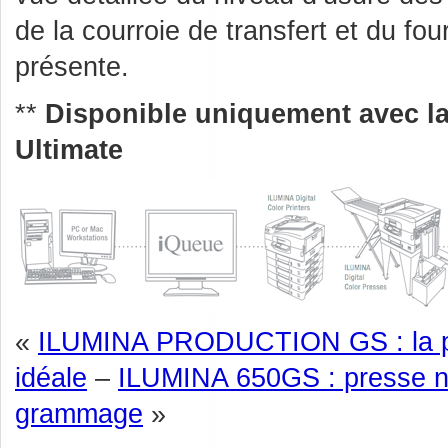
de la courroie de transfert et du fo
présente.
**
Disponible uniquement avec l
Ultimate
«
ILUMINA PRODUCTION GS : la pr
idéale
–
ILUMINA 650GS : presse nu
grammage
»